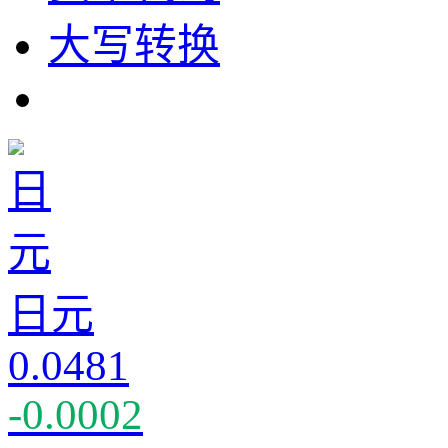
大写转换
日元
0.0481
-0.0002