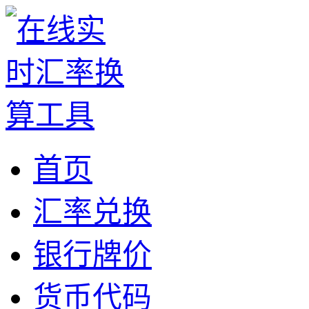
首页
汇率兑换
银行牌价
货币代码