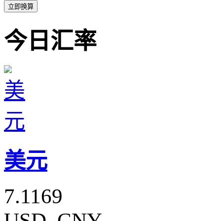
立即换算
今日汇率
美元
7.1169
USD_CNY