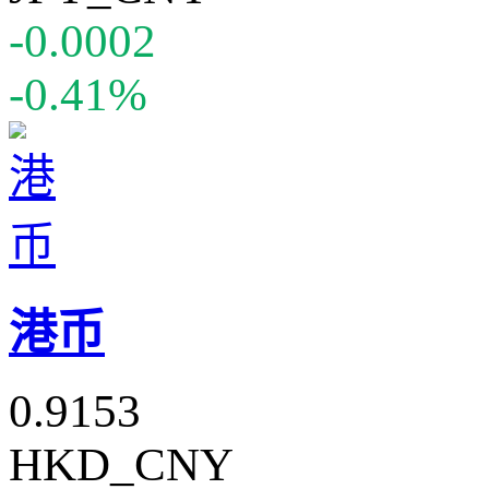
-0.0002
-0.41%
港币
0.9153
HKD_CNY