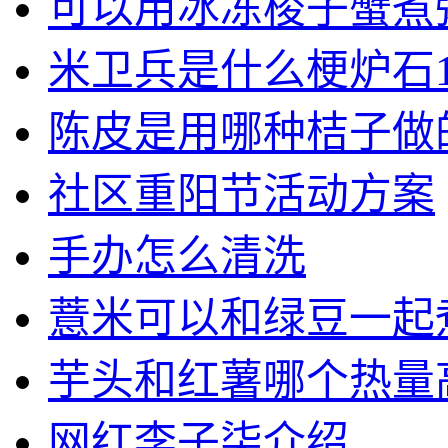
可以用冰冻梭子蟹煮
米卫兵是什么梗炉石1
陈皮是用哪种桔子做
社区重阳节活动方案
手办怎么清洗
薏米可以和绿豆一起
芋头和红薯哪个热量
网红李子柒介绍