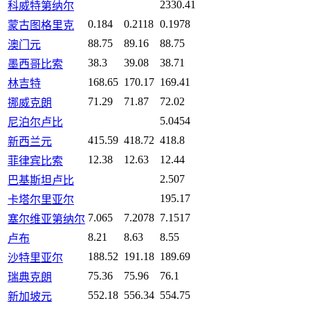
2330.41
科威特第纳尔
0.184
0.2118
0.1978
蒙古图格里克
88.75
89.16
88.75
澳门元
38.3
39.08
38.71
墨西哥比索
168.65
170.17
169.41
林吉特
71.29
71.87
72.02
挪威克朗
5.0454
尼泊尔卢比
415.59
418.72
418.8
新西兰元
12.38
12.63
12.44
菲律宾比索
2.507
巴基斯坦卢比
195.17
卡塔尔里亚尔
7.065
7.2078
7.1517
塞尔维亚第纳尔
8.21
8.63
8.55
卢布
188.52
191.18
189.69
沙特里亚尔
75.36
75.96
76.1
瑞典克朗
552.18
556.34
554.75
新加坡元