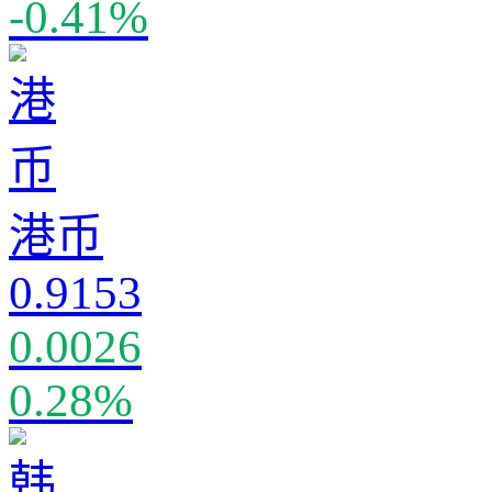
-0.41%
港币
0.9153
0.0026
0.28%