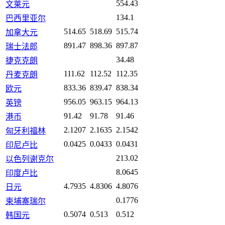
554.43
文莱元
134.1
巴西里亚尔
514.65
518.69
515.74
加拿大元
891.47
898.36
897.87
瑞士法郎
34.48
捷克克朗
111.62
112.52
112.35
丹麦克朗
833.36
839.47
838.34
欧元
956.05
963.15
964.13
英镑
91.42
91.78
91.46
港币
2.1207
2.1635
2.1542
匈牙利福林
0.0425
0.0433
0.0431
印尼卢比
213.02
以色列谢克尔
8.0645
印度卢比
4.7935
4.8306
4.8076
日元
0.1776
柬埔寨瑞尔
0.5074
0.513
0.512
韩国元