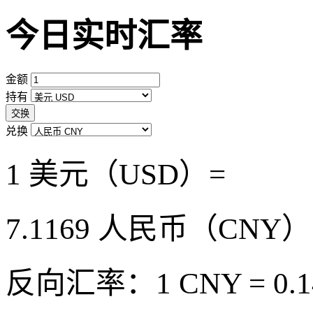
今日实时汇率
金额
持有
交换
兑换
1 美元（USD）=
7.1169
人民币（CNY）
反向汇率：1 CNY = 0.1