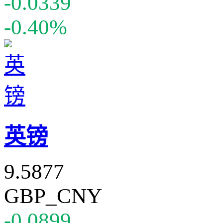
-0.0339
-0.40%
英镑
9.5877
GBP_CNY
-0.0899