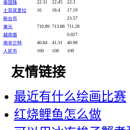
22.31
22.45
22.3
泰国铢
16
18.4
17.19
土耳其里拉
23.57
新台币
710.89
713.88
711.28
美元
0.027
越南盾
40.84
41.31
40.98
南非兰特
100
100
100
人民币
友情链接
最近有什么绘画比赛
红烧鲤鱼怎么做