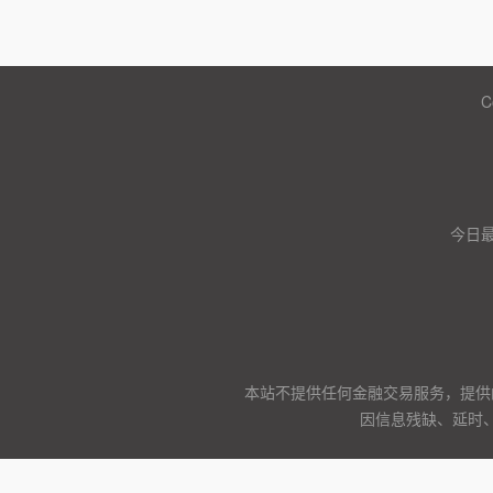
C
今日
本站不提供任何金融交易服务，提供
因信息残缺、延时