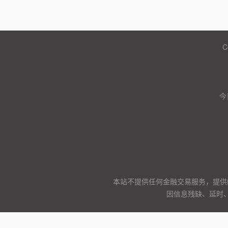
C
今
本站不提供任何金融交易服务，提供
因信息残缺、延时