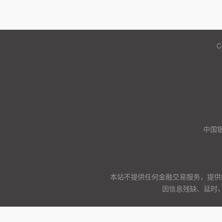
C
中国
本站不提供任何金融交易服务，提供
因信息残缺、延时