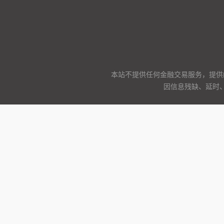
本站不提供任何金融交易服务，提供
因信息残缺、延时