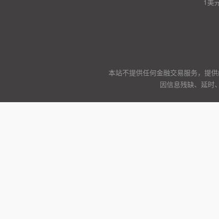
1美
本站不提供任何金融交易服务，提供
因信息残缺、延时