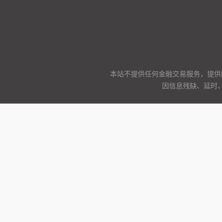
本站不提供任何金融交易服务，提供
因信息残缺、延时