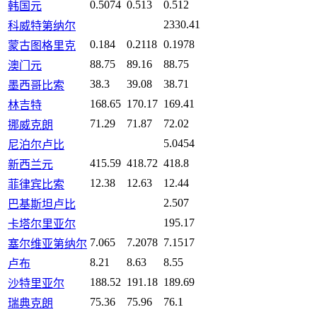
0.5074
0.513
0.512
韩国元
2330.41
科威特第纳尔
0.184
0.2118
0.1978
蒙古图格里克
88.75
89.16
88.75
澳门元
38.3
39.08
38.71
墨西哥比索
168.65
170.17
169.41
林吉特
71.29
71.87
72.02
挪威克朗
5.0454
尼泊尔卢比
415.59
418.72
418.8
新西兰元
12.38
12.63
12.44
菲律宾比索
2.507
巴基斯坦卢比
195.17
卡塔尔里亚尔
7.065
7.2078
7.1517
塞尔维亚第纳尔
8.21
8.63
8.55
卢布
188.52
191.18
189.69
沙特里亚尔
75.36
75.96
76.1
瑞典克朗