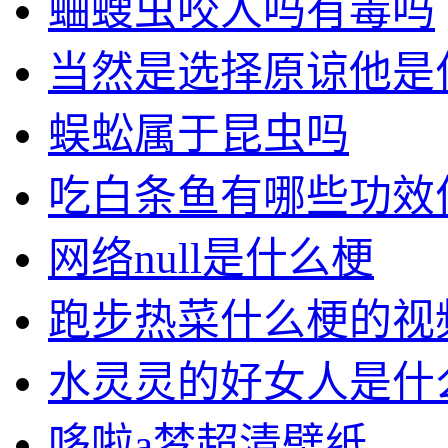
蛐螋虫咬人吗有毒吗
当然是选择原谅他是
蜈蚣属于昆虫吗
吃白条鱼有哪些功效
网络null是什么梗
跑步热菜什么梗的视
水灵灵的好女人是什
哆啦a梦超清壁纸