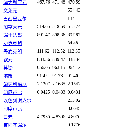
467.76
471.48
470.59
澳大利亚元
554.43
文莱元
134.1
巴西里亚尔
514.65
518.69
515.74
加拿大元
891.47
898.36
897.87
瑞士法郎
34.48
捷克克朗
111.62
112.52
112.35
丹麦克朗
833.36
839.47
838.34
欧元
956.05
963.15
964.13
英镑
91.42
91.78
91.46
港币
2.1207
2.1635
2.1542
匈牙利福林
0.0425
0.0433
0.0431
印尼卢比
213.02
以色列谢克尔
8.0645
印度卢比
4.7935
4.8306
4.8076
日元
0.1776
柬埔寨瑞尔