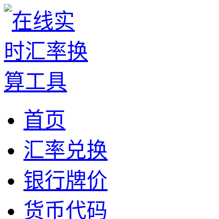
首页
汇率兑换
银行牌价
货币代码