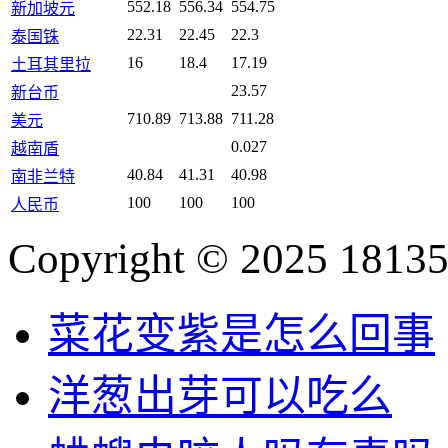
552.18
556.34
554.75
新加坡元
22.31
22.45
22.3
泰国铢
16
18.4
17.19
土耳其里拉
23.57
新台币
710.89
713.88
711.28
美元
0.027
越南盾
40.84
41.31
40.98
南非兰特
100
100
100
人民币
Copyright © 2025 18135
菜花变紫是怎么回事
洋葱出芽可以吃么