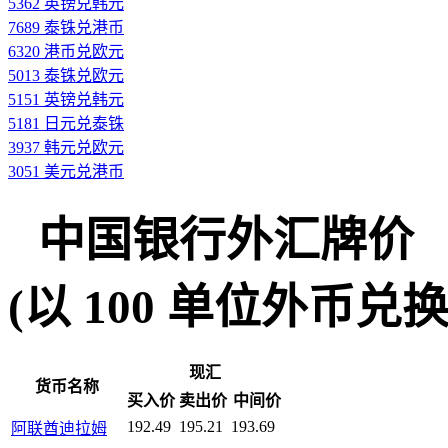
5362 英镑兑韩元
7689 泰铢兑港币
6320 港币兑欧元
5013 泰铢兑欧元
5151 英镑兑韩元
5181 日元兑泰铢
3937 韩元兑欧元
3051 美元兑港币
中国银行外汇牌价
(以 100 单位外币兑换人民
现汇
货币名称
买入价
卖出价
中间价
192.49
195.21
193.69
阿联酋迪拉姆